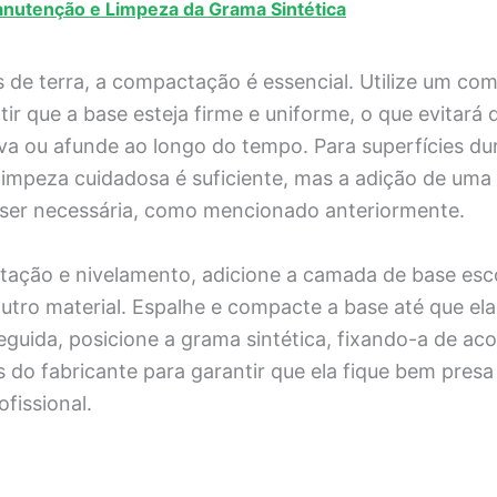
nutenção e Limpeza da Grama Sintética
s de terra, a compactação é essencial. Utilize um c
tir que a base esteja firme e uniforme, o que evitará
ova ou afunde ao longo do tempo. Para superfícies d
limpeza cuidadosa é suficiente, mas a adição de um
ser necessária, como mencionado anteriormente.
ação e nivelamento, adicione a camada de base esco
 outro material. Espalhe e compacte a base até que ela
eguida, posicione a grama sintética, fixando-a de ac
do fabricante para garantir que ela fique bem pres
fissional.