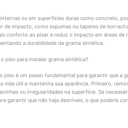
internas ou em superfícies duras como concreto, pod
 de impacto, como espumas ou tapetes de borracha.
is conforto ao pisar e reduz o impacto em áreas de 
entando a durabilidade da grama sintética.
 piso para instalar grama sintética?
o piso é um passo fundamental para garantir que a g
 vida útil e mantenha sua aparência. Primeiro, remo
daninhas ou irregularidades na superfície. Se necessári
ara garantir que não haja desníveis, o que poderia 