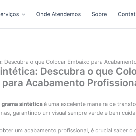
erviços
Onde Atendemos
Sobre
Contat
a: Descubra o que Colocar Embaixo para Acabamento 
ntética: Descubra o que Col
 para Acabamento Profissiona
 grama sintética
é uma excelente maneira de transf
ernas, garantindo um visual sempre verde e bem cuid
obter um acabamento profissional, é crucial saber o 