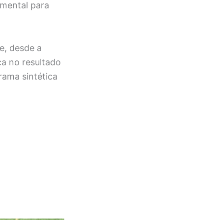
amental para
e, desde a
ça no resultado
rama sintética