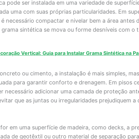
ca pode ser instalada em uma variedade de superfície
ada uma com suas próprias particularidades. Em super
, é necessário compactar e nivelar bem a área antes d
 a grama sintética se mova ou forme desníveis com o 
coração Vertical: Guia para Instalar Grama Sintética na P
oncreto ou cimento, a instalação é mais simples, mas
ada para garantir conforto e drenagem. Em pisos c
er necessário adicionar uma camada de proteção an
 evitar que as juntas ou irregularidades prejudiquem a
o for em uma superfície de madeira, como decks, a p
ada de geotêxtil ou outro material de separação para