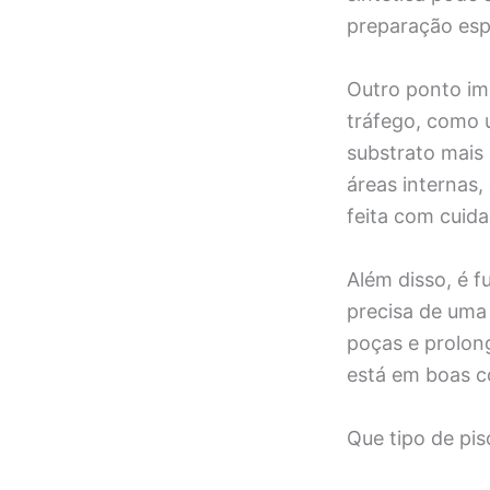
preparação esp
Outro ponto imp
tráfego, como 
substrato mais 
áreas internas,
feita com cuida
Além disso, é 
precisa de uma
poças e prolong
está em boas co
Que tipo de pis