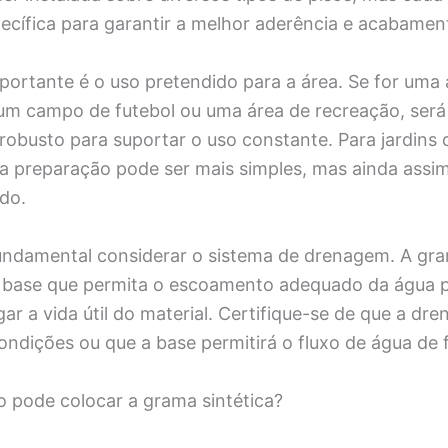
ecífica para garantir a melhor aderência e acabamen
ortante é o uso pretendido para a área. Se for uma 
um campo de futebol ou uma área de recreação, será
robusto para suportar o uso constante. Para jardins 
 a preparação pode ser mais simples, mas ainda assim
do.
fundamental considerar o sistema de drenagem. A gra
 base que permita o escoamento adequado da água p
ar a vida útil do material. Certifique-se de que a dr
ndições ou que a base permitirá o fluxo de água de f
o pode colocar a grama sintética?