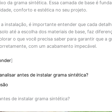
xo da grama sintética. Essa camada de base é fund
lidade, conforto e estética no seu projeto.
r a instalação, é importante entender que cada detalh
olo até a escolha dos materiais de base, faz diferen
plorar o que você precisa saber para garantir que a g
 corretamente, com um acabamento impecável.
onder
]
analisar antes de instalar grama sintética?
usão
antes de instalar grama sintética?