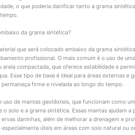
ade, o que poderia danificar tanto a grama sintétic
 tempo.
embaixo da grama sintética?
terial que será colocado embaixo da grama sintética 
abamento profissional. O mais comum é o uso de um
ou areia compactada, que oferece estabilidade e perm
a. Esse tipo de base é ideal para áreas externas e g
a permaneça firme e nivelada ao longo do tempo.
o uso de mantas geotêxteis, que funcionam como u
 o solo e a grama sintética. Essas mantas ajudam a 
 ervas daninhas, além de melhorar a drenagem e pro
 especialmente úteis em áreas com solo natural ou o