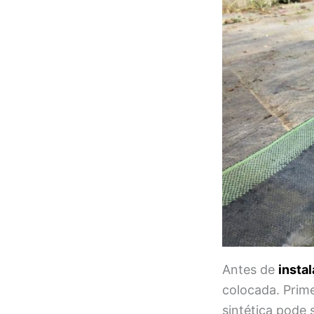
Antes de
instal
colocada. Prime
sintética pode 