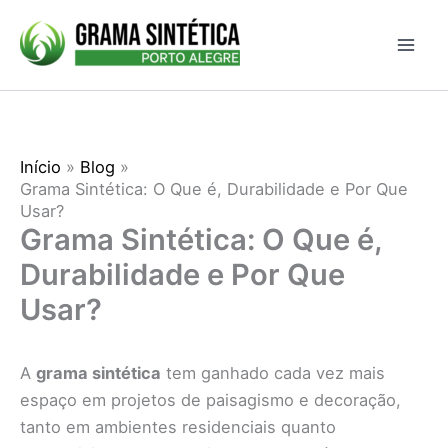
Ir
para
o
conteúdo
Início
Blog
Grama Sintética: O Que é, Durabilidade e Por Que
Usar?
Grama Sintética: O Que é,
Durabilidade e Por Que
Usar?
A
grama sintética
tem ganhado cada vez mais
espaço em projetos de paisagismo e decoração,
tanto em ambientes residenciais quanto