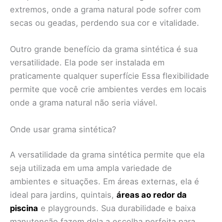
extremos, onde a grama natural pode sofrer com
secas ou geadas, perdendo sua cor e vitalidade.
Outro grande benefício da grama sintética é sua
versatilidade. Ela pode ser instalada em
praticamente qualquer superfície Essa flexibilidade
permite que você crie ambientes verdes em locais
onde a grama natural não seria viável.
Onde usar grama sintética?
A versatilidade da grama sintética permite que ela
seja utilizada em uma ampla variedade de
ambientes e situações. Em áreas externas, ela é
ideal para jardins, quintais,
áreas ao redor da
piscina
e playgrounds. Sua durabilidade e baixa
manutenção fazem dela a escolha perfeita para